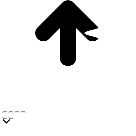
上
部
へ