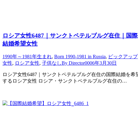
ロシア女性6487｜サンクトペテルブルグ在住｜国際
結婚希望女性
1990年～1981年生まれ
,
Born 1990-1981 in Russia
,
ピックアップ
女性
,
ロシア女性
,
子供なし
By
Director
0006年3月30日
ロシア女性6487｜サンクトペテルブルグ在住の国際結婚を希
するロシア女性 ロシア・サンクトペテルブルグ在住の…