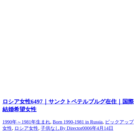
ロシア女性6497｜サンクトペテルブルグ在住｜国際
結婚希望女性
1990年～1981年生まれ
,
Born 1990-1981 in Russia
,
ピックアップ
女性
,
ロシア女性
,
子供なし
By
Director
0006年4月14日