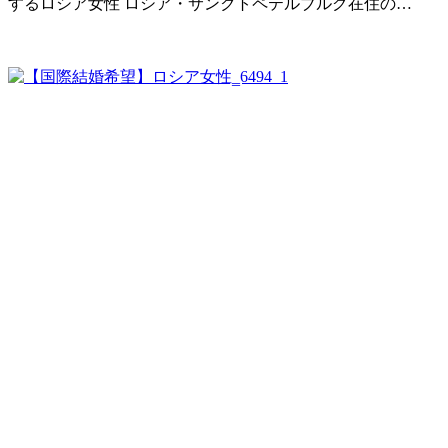
するロシア女性 ロシア・サンクトペテルブルグ在住の…