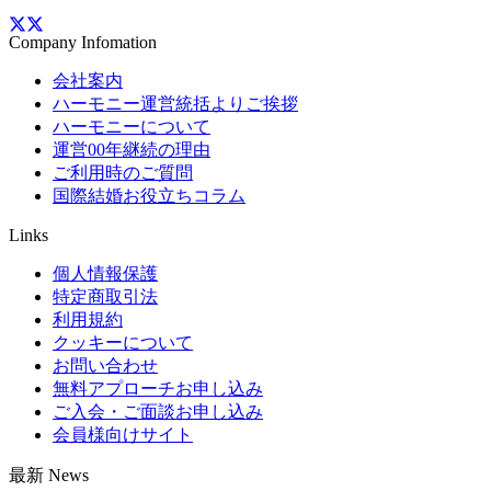
Facebook
X
X
YouTube
Instagram
Mail
page
page
page
page
page
page
Company Infomation
opens
opens
opens
opens
opens
opens
in
in
in
in
in
in
会社案内
new
new
new
new
new
new
ハーモニー運営統括よりご挨拶
window
window
window
window
window
window
ハーモニーについて
運営00年継続の理由
ご利用時のご質問
国際結婚お役立ちコラム
Links
個人情報保護
特定商取引法
利用規約
クッキーについて
お問い合わせ
無料アプローチお申し込み
ご入会・ご面談お申し込み
会員様向けサイト
最新 News