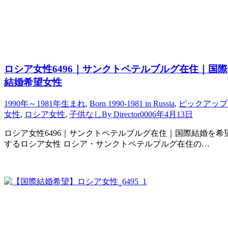
ロシア女性6496｜サンクトペテルブルグ在住｜国際
結婚希望女性
1990年～1981年生まれ
,
Born 1990-1981 in Russia
,
ピックアップ
女性
,
ロシア女性
,
子供なし
By
Director
0006年4月13日
ロシア女性6496｜サンクトペテルブルグ在住｜国際結婚を希
するロシア女性 ロシア・サンクトペテルブルグ在住の…