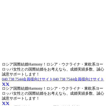
Skip
to
content
ロシア国際結婚Harmony！ロシア・ウクライナ・東欧系ヨー
ロッパ女性との国際結婚をお考えなら、成婚実績多数、誠心
誠意サポートします！
040 738 7544
会員様向けサイト
040 738 7544
会員様向けサイト
X
X
Instagram
YouTube
page
page
page
page
ロシア国際結婚Harmony！ロシア・ウクライナ・東欧系ヨー
opens
opens
opens
opens
ロッパ女性との国際結婚をお考えなら、成婚実績多数、誠心
in
in
in
in
誠意サポートします！
new
new
new
new
X
X
Instagram
YouTube
window
window
window
window