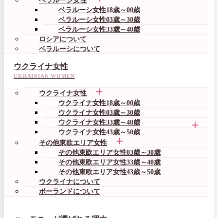
ベラルーシ女性
ベラルーシ女性18歳～00歳
ベラルーシ女性03歳～30歳
ベラルーシ女性33歳～40歳
ロシアについて
ベラルーシについて
ウクライナ女性
UKRAINIAN WOMEN
ウクライナ女性
ウクライナ女性18歳～00歳
ウクライナ女性03歳～30歳
ウクライナ女性33歳～40歳
ウクライナ女性43歳～50歳
その他東欧エリア女性
その他東欧エリア女性03歳～30歳
その他東欧エリア女性33歳～40歳
その他東欧エリア女性43歳～50歳
ウクライナについて
ポーランドについて