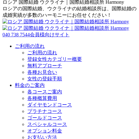
page
page
page
page
ロシア 国際結婚 ウクライナ｜国際結婚相談所 Harmony
opens
opens
opens
opens
ロシアの国際結婚、ウクライナの結婚相談所は、国際結婚の
in
in
in
in
成婚実績が多数のハーモニーにお任せください！
new
new
new
new
window
window
window
window
040 738 7544
会員様向けサイト
ご利用の流れ
ご利用の流れ
登録女性カテゴリー概要
無料アプローチ
各種お見合い
女性の登録手順
料金のご案内
各コースご案内
各種概算費用
ダイヤモンドコース
プラチナコース
ゴールドコース
スペシャルコース
オプション料金
お支払い方法