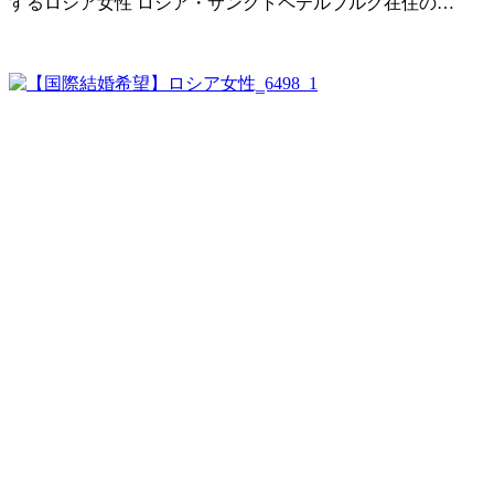
するロシア女性 ロシア・サンクトペテルブルグ在住の…