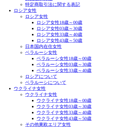
特定商取引法に関する表記
ロシア女性
ロシア女性
ロシア女性18歳～00歳
ロシア女性03歳～30歳
ロシア女性33歳～40歳
ロシア女性43歳～50歳
日本国内在住女性
ベラルーシ女性
ベラルーシ女性18歳～00歳
ベラルーシ女性03歳～30歳
ベラルーシ女性33歳～40歳
ロシアについて
ベラルーシについて
ウクライナ女性
ウクライナ女性
ウクライナ女性18歳～00歳
ウクライナ女性03歳～30歳
ウクライナ女性33歳～40歳
ウクライナ女性43歳～50歳
その他東欧エリア女性