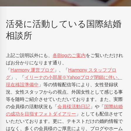
活発に活動している国際結婚
相談所
上記ご説明以外にも、
各Blogのご案内
をご覧いただけれ
ばお分かりになります通り、
「
Harmony 運営ブログ
」、「
Harmony スタッフブロ
グ
」、「
イリーナの小部屋※Yahooブログ閉鎖に伴い、
現在移設準備中
」等の情報配信等により、女性登録状
況、女性スタッフからの視点、外国女性として感じる事
等を随時ご紹介させていただいております。また、実際
の会員様の活動状況も「
会員様活動日記
」や「
国際結婚
の成功を目指すフォトダイアリー
」としても配信させて
いただいております。更に、テキストだけの婚約情報で
はなく、多くの会員様のご厚意により、ブログやホーム