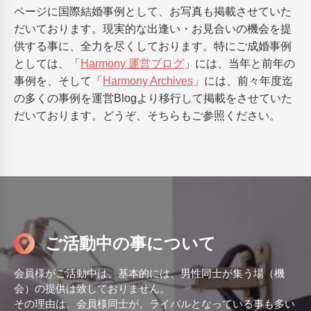
ページに国際結婚事例として、お写真も掲載させていた
だいております。現実的な出逢い・お見合いの機会を提
供する事に、全力を尽くしております。特にご成婚事例
としては、「
Harmony 運営ブログ
」には、当年と前年の
事例を、そして「
Harmony Archives
」には、前々年度迄
の多くの事例を運営Blogより移行して掲載をさせていた
だいております。どうぞ、そちらもご参照ください。
ご活動中の事について
会員様がご活動中は、基本的には、男性同士が集う場（機
会）の提供は致しておりません。
その理由は、会員様同士が、ライバルとなっている事も多い