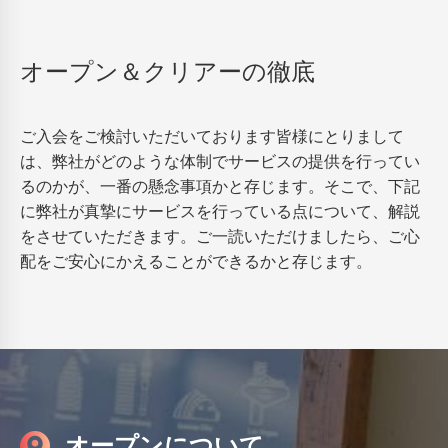
オープン＆クリアーの徹底
ご入会をご検討いただいております皆様にとりまして
は、弊社がどのような体制でサービスの提供を行ってい
るのかが、一番の懸念事項かと存じます。そこで、下記
に弊社が真摯にサービスを行っている点について、解説
をさせていただきます。ご一読いただけましたら、ご心
配をご安心にかえることができるかと存じます。
オープンについて