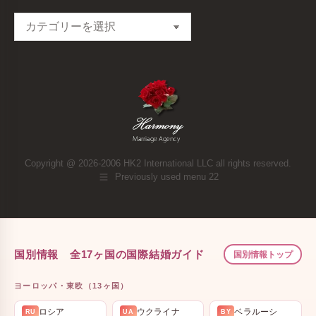
Categories
Copyright @ 2026-2006 HK2 International LLC all rights reserved.
Previously used menu 22
国別情報 全17ヶ国の国際結婚ガイド
国別情報トップ
ヨーロッパ・東欧（13ヶ国）
ロシア
ウクライナ
ベラルーシ
RU
UA
BY