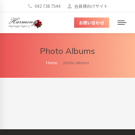
042 738 7544
会員様向けサイト
お問い合わせ
メ
ニ
ュ
Photo Albums
ー
You are here:
Home
photo-albums