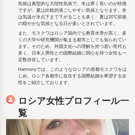
気候は典型的な大陸性気候で、冬は寒く長いのが特徴
ですが、夏は比較的過ごしやすい気候となります。冬
は気温が氷点下まで下がることも多く、夏は20℃前後
の穏やかな気候となる日が多いとされています。
また、モスクワはロシア国内でも教育水準が高く、多
くの大学や研究機関が集まる都市としても知られてい
ます。そのため、外国文化への理解を持つ若い世代も
多く、日本人男性との国際結婚に関心を持つ女性も一
定数存在しています。
Harmonyでは、このようなロシアの首都モスクワをは
じめ、ロシア各都市に在住する国際結婚を希望する女
性をご紹介しております。
ロシア女性プロフィール一
覧