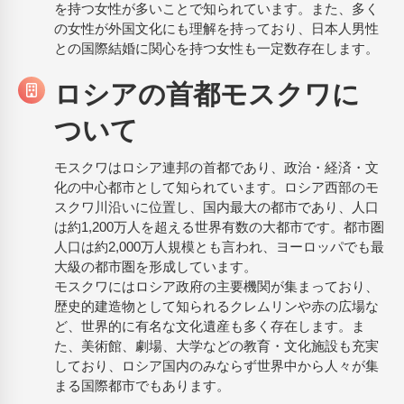
を持つ女性が多いことで知られています。また、多く
の女性が外国文化にも理解を持っており、日本人男性
との国際結婚に関心を持つ女性も一定数存在します。
ロシアの首都モスクワに
ついて
モスクワはロシア連邦の首都であり、政治・経済・文
化の中心都市として知られています。ロシア西部のモ
スクワ川沿いに位置し、国内最大の都市であり、人口
は約1,200万人を超える世界有数の大都市です。都市圏
人口は約2,000万人規模とも言われ、ヨーロッパでも最
大級の都市圏を形成しています。
モスクワにはロシア政府の主要機関が集まっており、
歴史的建造物として知られるクレムリンや赤の広場な
ど、世界的に有名な文化遺産も多く存在します。ま
た、美術館、劇場、大学などの教育・文化施設も充実
しており、ロシア国内のみならず世界中から人々が集
まる国際都市でもあります。