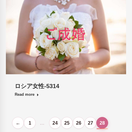
ロシア女性-5314
Read more
←
1
…
24
25
26
27
28