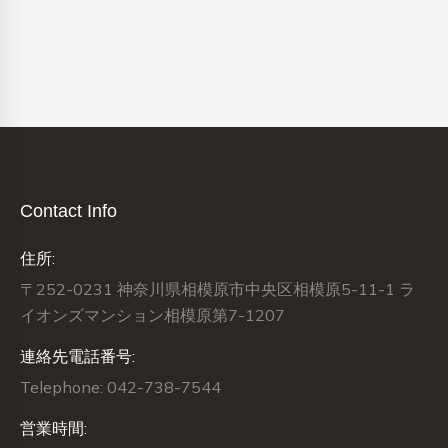
Contact Info
住所:
〒252-0231 神奈川県相模原市中央区相模原5-11-1 ラ
イオンズマンション相模原第7-1207
連絡先電話番号:
Telephone: 042-738-7544
営業時間: