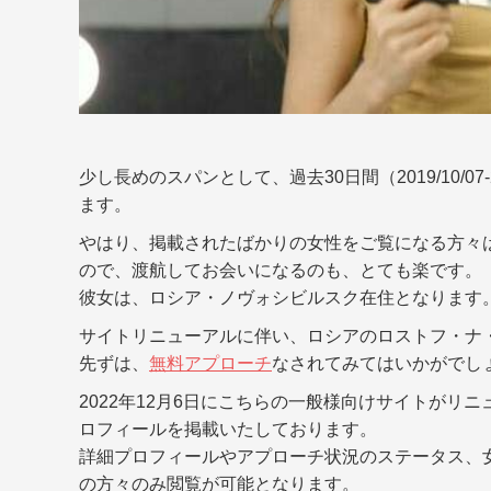
少し長めのスパンとして、過去30日間（2019/10/0
ます。
やはり、掲載されたばかりの女性をご覧になる方々
ので、渡航してお会いになるのも、とても楽です。
彼女は、ロシア・ノヴォシビルスク在住となります
サイトリニューアルに伴い、ロシアのロストフ・ナ・ドヌ
先ずは、
無料アプローチ
なされてみてはいかがでし
2022年12月6日にこちらの一般様向けサイトがリ
ロフィールを掲載いたしております。
詳細プロフィールやアプローチ状況のステータス、
の方々のみ閲覧が可能となります。