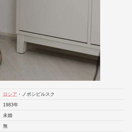
ロシア
・ノボシビルスク
1983年
未婚
無