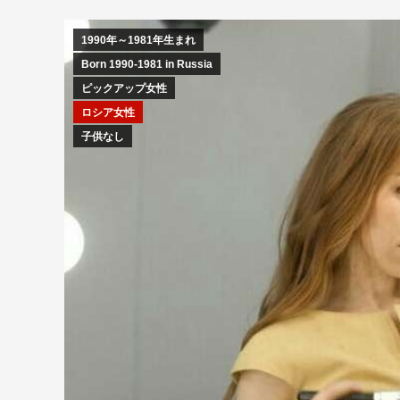
1990年～1981年生まれ
Born 1990-1981 in Russia
ピックアップ女性
ロシア女性
子供なし