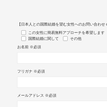
【日本人との国際結婚を望む女性へのお問い合わせ o
この女性に簡易無料アプローチを希望します
国際結婚に関して
その他
お名前
※必須
フリガナ
※必須
メールアドレス
※必須