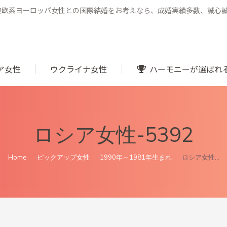
・東欧系ヨーロッパ女性との国際結婚をお考えなら、成婚実績多数、誠心
ア女性
ウクライナ女性
ハーモニーが選ばれ
ロシア女性-5392
You are here:
Home
ピックアップ女性
1990年～1981年生まれ
ロシア女性…