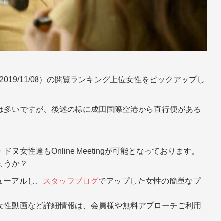
7-2019/11/08）の閲覧ランキング上位女性をピックアップし
は多いですが、後述の様に成田国際空港から直行便がある
。
女性達もOnline Meetingが可能となっております。
ょうか？
ニューアルし、
スタッフブログ
でアップした女性の簡単なプ
女性動画など詳細情報は、会員様や無料アプローチご利用