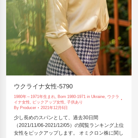
ウクライナ女性-5790
1980年～1971年生まれ
,
Born 1980-1971 in Ukraine
,
ウクラ
イナ女性
,
ピックアップ女性
,
子供あり
By
Producer
2021年12月6日
少し長めのスパンとして、過去30日間
（2021/11/06-2021/12/05）の閲覧ランキング上位
女性をピックアップします。 オミクロン株に関し