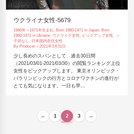
ウクライナ女性-5679
1980年～1971年生まれ
,
Born 1980-1971 in Japan
,
Born
1980-1971 in Ukraine
,
ウクライナ女性
,
ピックアップ女性
,
子供なし
,
日本国内在住女性
By
Producer
2021年3月31日
少し長めのスパンとして、過去30日間
（2021/03/01-2021/03/30）の閲覧ランキング上位
女性をピックアップします。 東京オリンピック・
パラリンピックの行方とコロナワクチンの進行が
とても気になります。一日も早…
←
1
2
3
→