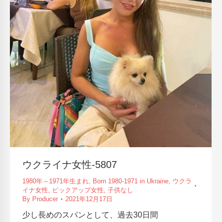
ウクライナ女性-5807
1980年～1971年生まれ
,
Born 1980-1971 in Ukraine
,
ウクラ
イナ女性
,
ピックアップ女性
,
子供なし
By
Producer
2021年12月17日
少し長めのスパンとして、過去30日間