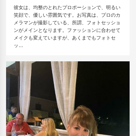
彼女は、均整のとれたプロポーションで、明るい
笑顔で、優しい雰囲気です。お写真は、プロのカ
メラマンが撮影している、所謂、フォトセッショ
ンがメインとなります。ファッションに合わせて
メイクも変えていますが、あくまでもフォトセ
ッ…