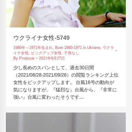
ウクライナ女性-5749
1980年～1971年生まれ
,
Born 1980-1971 in Ukraine
,
ウクラ
イナ女性
,
ピックアップ女性
,
子供なし
By
Producer
2021年9月27日
少し長めのスパンとして、過去30日間
（2021/08/28-2021/09/26）の閲覧ランキング上位
女性をピックアップします。 台風16号の動向が
気になりますが、『猛烈な』台風から、『非常に
強い』台風に変わったそうです…