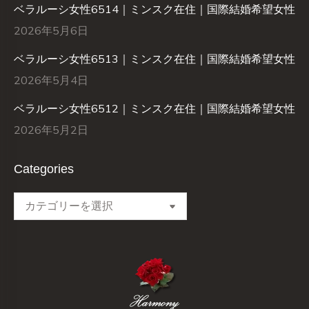
ベラルーシ女性6514｜ミンスク在住｜国際結婚希望女性
2026年5月6日
ベラルーシ女性6513｜ミンスク在住｜国際結婚希望女性
2026年5月4日
ベラルーシ女性6512｜ミンスク在住｜国際結婚希望女性
2026年5月2日
Categories
Categories