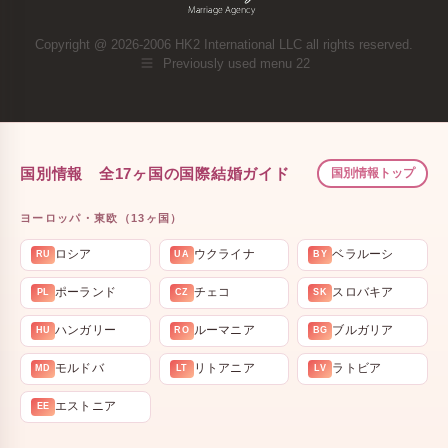
Copyright @ 2026-2006 HK2 International LLC all rights reserved.
Previously used menu 22
国別情報 全17ヶ国の国際結婚ガイド
国別情報トップ
ヨーロッパ・東欧（13ヶ国）
ロシア
ウクライナ
ベラルーシ
RU
UA
BY
ポーランド
チェコ
スロバキア
PL
CZ
SK
ハンガリー
ルーマニア
ブルガリア
HU
RO
BG
モルドバ
リトアニア
ラトビア
MD
LT
LV
エストニア
EE