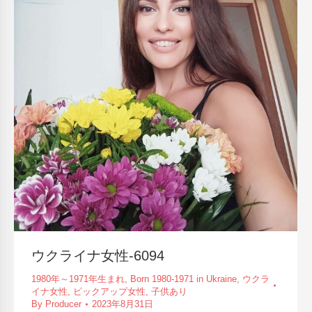
ウクライナ女性-6094
1980年～1971年生まれ
,
Born 1980-1971 in Ukraine
,
ウクラ
イナ女性
,
ピックアップ女性
,
子供あり
By
Producer
2023年8月31日