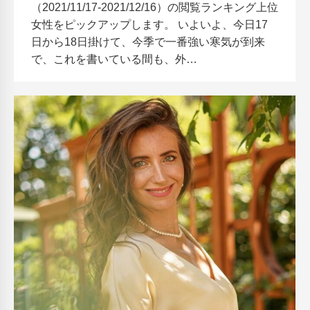
（2021/11/17-2021/12/16）の閲覧ランキング上位
女性をピックアップします。 いよいよ、今日17
日から18日掛けて、今季で一番強い寒気が到来
で、これを書いている間も、外…