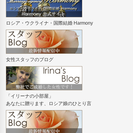
ロシア・ウクライナ・国際結婚 Harmony
女性スタッフのブログ
「イリーナの小部屋」
あなたに贈ります、ロシア娘のひとり言