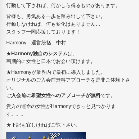
行動して下されば、何かしら得るものがあります。
皆様も、勇気ある一歩を踏み出して下さい。
行動しなければ、何も変化はありません…
スタッフ一同応援しております！
Harmony 運営統括 中村
★
Harmony独自のシステム
は、
画期的に女性と日本でお会い頂けます。
★Harmonyが業界内で最初に導入しました。
オリジナルのご入会前無料アプローチを是非ご体験下さ
い。
ご入会前に希望女性へのアプローチが無料
です。
貴方の運命の女性がHarmonyできっと見つかりま
す。。。
★下記も宜しければご覧下さい。