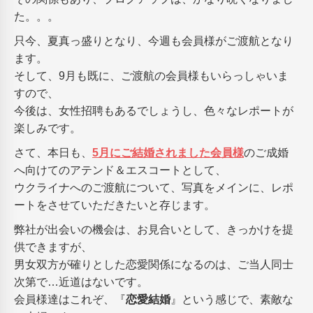
た。。。
只今、夏真っ盛りとなり、今週も会員様がご渡航となり
ます。
そして、9月も既に、ご渡航の会員様もいらっしゃいま
すので、
今後は、女性招聘もあるでしょうし、色々なレポートが
楽しみです。
さて、本日も、
5月にご結婚されました会員様
のご成婚
へ向けてのアテンド＆エスコートとして、
ウクライナへのご渡航について、写真をメインに、レポ
ートをさせていただきたいと存じます。
弊社が出会いの機会は、お見合いとして、きっかけを提
供できますが、
男女双方が確りとした恋愛関係になるのは、ご当人同士
次第で…近道はないです。
会員様達はこれぞ、『
恋愛結婚
』という感じで、素敵な