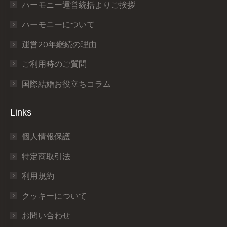
window
window
window
window
window
window
ハーモニー運営統括よりご挨拶
ハーモニーについて
運営20年継続の理由
ご利用時のご質問
国際結婚お役立ちコラム
Links
個人情報保護
特定商取引法
利用規約
クッキーについて
お問い合わせ