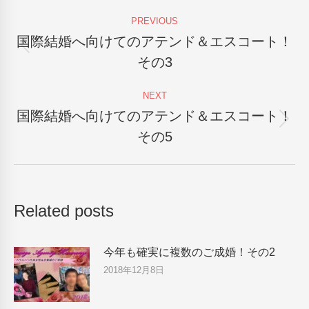
Post
PREVIOUS
navigation
国際結婚へ向けてのアテンド＆エスコート！
Previous
その3
post:
NEXT
国際結婚へ向けてのアテンド＆エスコート！
Next
その5
post:
Related posts
今年も確実に複数のご成婚！その2
2018年12月8日