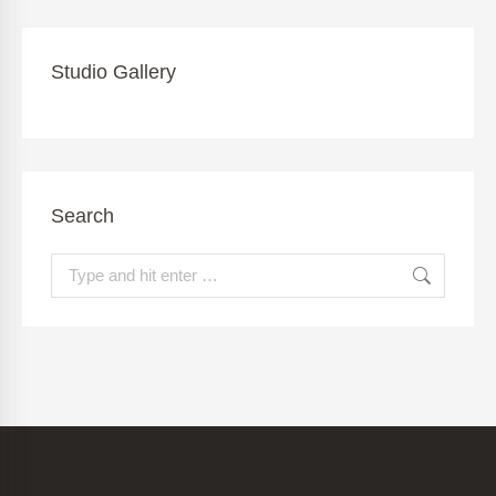
Studio Gallery
Search
Search: