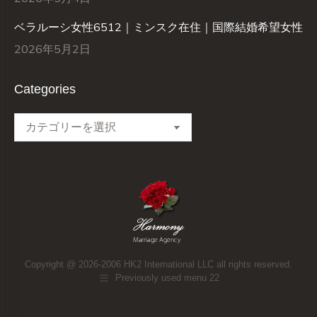
ベラルーシ女性6512｜ミンスク在住｜国際結婚希望女性
2026年5月2日
Categories
Categories
Copyright @ 2026-2006 HK2 International LLC all rights reserved.
Previously used menu 22