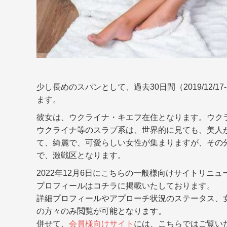
少し長めのスパンとして、過去30日間（2019/12/1
ます。
彼女は、ウクライナ・キエフ在住となります。ウク
ウクライナ等のスラブ系は、世界的に見ても、美人
て、綺麗で、可愛らしい女性が集まりますが、その
で、激戦区となります。
2022年12月6日にこちらの一般様向けサイトリニ
プロフィールはコチラに掲載いたしております。
詳細プロフィールやアプローチ状況のステータス、
の方々のみ閲覧が可能となります。
併せて、
会員様向けサイト
には、こちらではご覧い