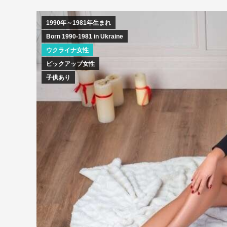
1990年～1981年生まれ
Born 1990-1981 in Ukraine
ウクライナ女性
ピックアップ女性
子供あり