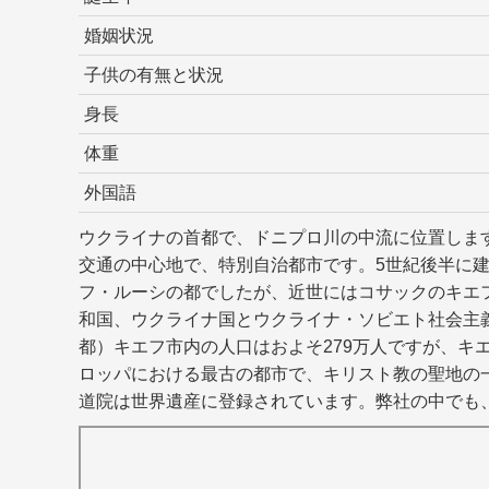
婚姻状況
子供の有無と状況
身長
体重
外国語
ウクライナの首都で、ドニプロ川の中流に位置しま
交通の中心地で、特別自治都市です。5世紀後半に
フ・ルーシの都でしたが、近世にはコサックのキエ
和国、ウクライナ国とウクライナ・ソビエト社会主
都）キエフ市内の人口はおよそ279万人ですが、キ
ロッパにおける最古の都市で、キリスト教の聖地の
道院は世界遺産に登録されています。弊社の中でも