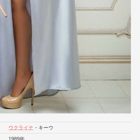
ウクライナ
・キーウ
1989年