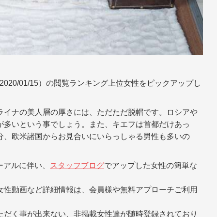
7-2020/01/15）の閲覧ランキング上位女性をピックアップし
ライナの美人層の厚さには、ただただ脱帽です。ロシアや
が多いという事でしょう。また、キエフは首都だけあっ
分、欧米諸国からお見合いにいらっしゃる男性も多いの
ューアルに伴い、
スタッフブログ
でアップした女性の簡単な
女性動画など詳細情報は、会員様や無料アプローチご利用
ただく事が出来ない、非掲載女性達が随時登録されており