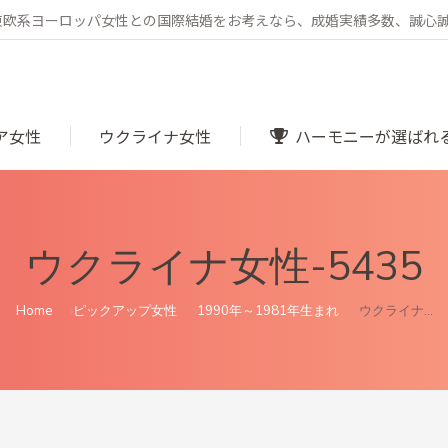
・東欧系ヨーロッパ女性との国際結婚をお考えなら、成婚実績多数、誠心
ア女性
ウクライナ女性
ハーモニーが選ばれ
ウクライナ女性-5435
You are here:
Home
ピックアップ女性
1990年～1981年生まれ
ウクライナ…