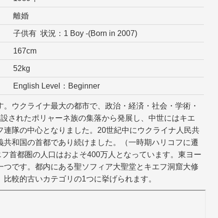
離婚
子供有 状況：1 Boy -(Born in 2007)
167cm
52kg
English Level：Beginner
す。ウクライナ最大の都市で、政治・経済・社会・学術・
建設されたポリャーネ族の集落から発展し、中世にはキエ
フ連隊の中心となりました。20世紀中にウクライナ人民共
義共和国の首都であり続けました。（一時期ハリコフに遷
エフ首都圏の人口はおよそ400万人となっています。東ヨー
一つです。都内にある聖ソフィア大聖堂とキエフ洞窟大修
、比較的古いカテゴリの1つに挙げられます。