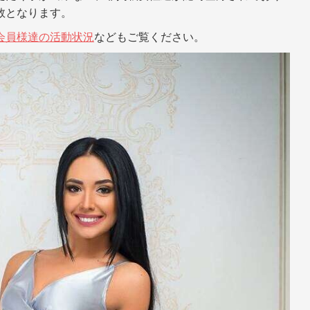
数となります。
会員様達の活動状況
などもご覧ください。