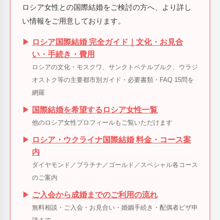
ロシア女性との国際結婚をご検討の方へ、より詳し
い情報をご用意しております。
▶
ロシア国際結婚 完全ガイド｜文化・お見合
い・手続き・費用
ロシアの文化・モスクワ、サンクトペテルブルク、ウラジ
オストク等の主要都市別ガイド・必要書類・FAQ 15問を
網羅
▶
国際結婚を希望するロシア女性一覧
他のロシア女性プロフィールもご覧いただけます
▶
ロシア・ウクライナ国際結婚 料金・コース案
内
ダイヤモンド／プラチナ／ゴールド／スペシャル各コース
のご案内
▶
ご入会から成婚までのご利用の流れ
無料相談・ご入会・お見合い・婚姻手続き・配偶者ビザ申