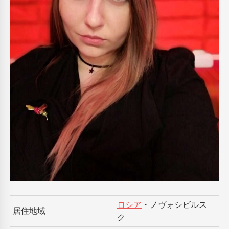
ロシア
・ノヴォシビルス
居住地域
ク