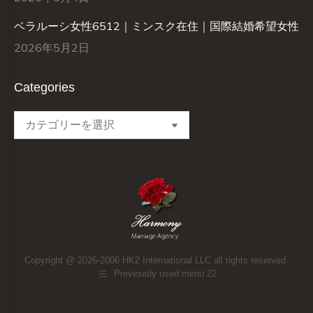
ベラルーシ女性6512｜ミンスク在住｜国際結婚希望女性
2026年5月2日
Categories
Categories
Copyright @ 2026-2006 HK2 International LLC all rights reserved.
Previously used menu 22