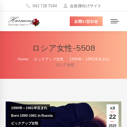
042 738 7544
会員様向けサイト
お問い合わせ
メ
ニ
ュ
ロシア女性-5508
ー
You are here:
Home
ピックアップ女性
1990年～1981年生まれ
ロシア女性…
1990年～1981年生まれ
4月
22
Born 1990-1981 in Russia
ピックアップ女性
2020