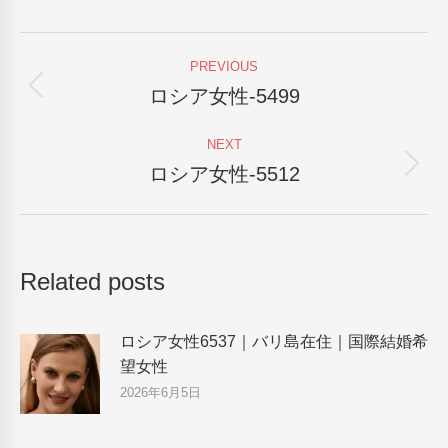
Facebook
X
Pinterest
LinkedIn
Post
PREVIOUS
navigation
ロシア女性-5499
Previous
post:
NEXT
ロシア女性-5512
Next
post:
Related posts
ロシア女性6537｜バリ島在住｜国際結婚希
望女性
2026年6月5日