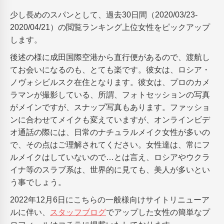
少し長めのスパンとして、過去30日間（2020/03/23-
2020/04/21）の閲覧ランキング上位女性をピックアップ
します。
後述の様に成田国際空港から直行便があるので、渡航し
てお会いになるのも、とても楽です。彼女は、ロシア・
ノヴォシビルスク在住となります。彼女は、プロのカメ
ラマンが撮影している、所謂、フォトセッションの写真
がメインですが、スナップ写真もあります。ファッショ
ンに合わせてメイクも変えていますが、オンラインビデ
オ通話の際には、日常のナチュラルメイク女性が多いの
で、その点はご理解されてください。女性達は、常にフ
ルメイクはしていないので…とは言え、ロシアやウクラ
イナ等のスラブ系は、世界的に見ても、美人が多いとい
う事でしょう。
2022年12月6日にこちらの一般様向けサイトリニューア
ルに伴い、
スタッフブログ
でアップした女性の簡単なプ