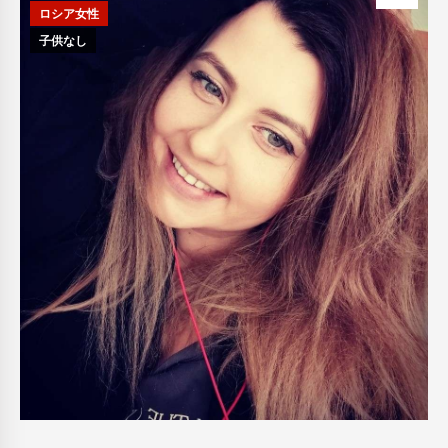
ロシア女性
子供なし