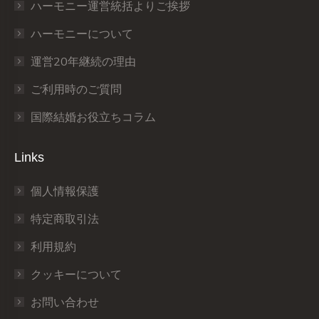
window
window
window
window
window
window
ハーモニー運営統括よりご挨拶
ハーモニーについて
運営20年継続の理由
ご利用時のご質問
国際結婚お役立ちコラム
Links
個人情報保護
特定商取引法
利用規約
クッキーについて
お問い合わせ