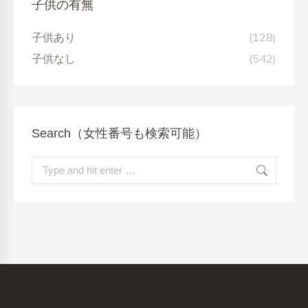
子供の有無
子供あり
(128)
子供なし
(542)
Search（女性番号も検索可能）
Search: