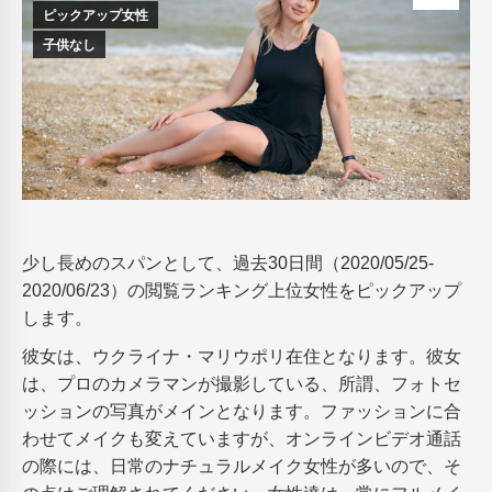
ピックアップ女性
子供なし
少し長めのスパンとして、過去30日間（2020/05/25-
2020/06/23）の閲覧ランキング上位女性をピックアップ
します。
彼女は、ウクライナ・マリウポリ在住となります。彼女
は、プロのカメラマンが撮影している、所謂、フォトセ
ッションの写真がメインとなります。ファッションに合
わせてメイクも変えていますが、オンラインビデオ通話
の際には、日常のナチュラルメイク女性が多いので、そ