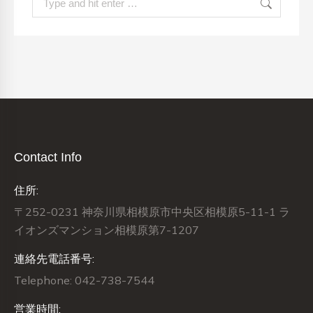
Contact Info
住所:
〒252-0231 神奈川県相模原市中央区相模原5-11-1 ラ
イオンズマンション相模原第7-1207
連絡先電話番号:
Telephone: 042-738-7544
営業時間: