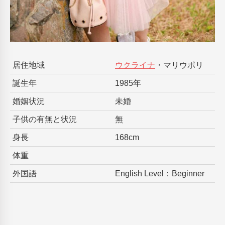
居住地域
ウクライナ
・マリウポリ
誕生年
1985年
婚姻状況
未婚
子供の有無と状況
無
身長
168cm
体重
外国語
English Level：Beginner