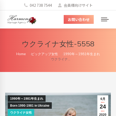
042 738 7544
会員様向けサイト
お問い合わせ
メ
ニ
ュ
ウクライナ女性-5558
ー
You are here:
Home
ピックアップ女性
1990年～1981年生まれ
ウクライナ…
1990年～1981年生まれ
6月
24
Born 1990-1981 in Ukraine
ウクライナ女性
2020