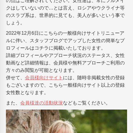
の点はご理解されてください。女性達は、常にフルメイ
クはしていないので…とは言え、ロシアやウクライナ等
のスラブ系は、世界的に見ても、美人が多いという事で
しょう。
2022年12月6日にこちらの一般様向けサイトリニューア
ルに伴い、スタッフブログでアップした女性の簡単なプ
ロフィールはコチラに掲載いたしております。
詳細プロフィールやアプローチ状況のステータス、女性
動画など詳細情報は、会員様や無料アプローチご利用の
方々のみ閲覧が可能となります。
併せて、
会員様向けサイト
には、随時非掲載女性の登録
もございますので、こちら一般様向けサイト以上の登録
女性数となります。
また、
会員様達の活動状況
などもご覧ください。