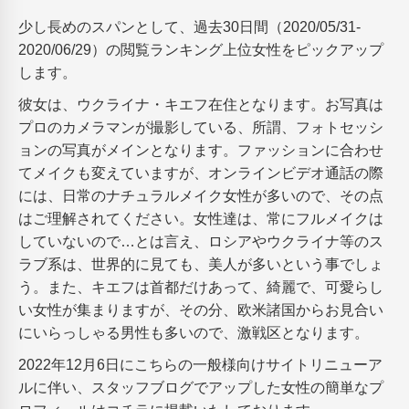
少し長めのスパンとして、過去30日間（2020/05/31-
2020/06/29）の閲覧ランキング上位女性をピックアップ
します。
彼女は、ウクライナ・キエフ在住となります。お写真は
プロのカメラマンが撮影している、所謂、フォトセッシ
ョンの写真がメインとなります。ファッションに合わせ
てメイクも変えていますが、オンラインビデオ通話の際
には、日常のナチュラルメイク女性が多いので、その点
はご理解されてください。女性達は、常にフルメイクは
していないので…とは言え、ロシアやウクライナ等のス
ラブ系は、世界的に見ても、美人が多いという事でしょ
う。また、キエフは首都だけあって、綺麗で、可愛らし
い女性が集まりますが、その分、欧米諸国からお見合い
にいらっしゃる男性も多いので、激戦区となります。
2022年12月6日にこちらの一般様向けサイトリニューア
ルに伴い、スタッフブログでアップした女性の簡単なプ