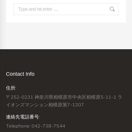
Search:
Contact Info
住所:
〒252-0231 神奈川県相模原市中央区相模原5-11-1 ラ
イオンズマンション相模原第7-1207
連絡先電話番号:
Telephone: 042-738-7544