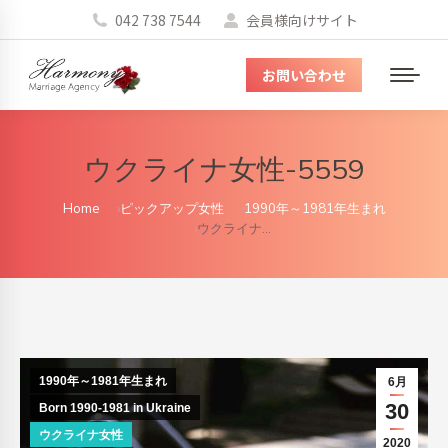
042 738 7544
会員様向けサイト
お問い合わせ
メ
ニ
ュ
ウクライナ女性-5559
ー
You are here:
Home
ピックアップ女性
1990年～1981年生まれ
ウクライナ…
1990年～1981年生まれ
6月
30
Born 1990-1981 in Ukraine
ウクライナ女性
2020