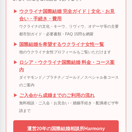
▶
ウクライナ国際結婚 完全ガイド｜文化・お見
合い・手続き・費用
ウクライナの文化・キーウ、リヴィウ、オデーサ等の主要
都市別ガイド・必要書類・FAQ 15問を網羅
▶
国際結婚を希望するウクライナ女性一覧
他のウクライナ女性プロフィールもご覧いただけます
▶
ロシア・ウクライナ国際結婚 料金・コース案
内
ダイヤモンド／プラチナ／ゴールド／スペシャル各コース
のご案内
▶
ご入会から成婚までのご利用の流れ
無料相談・ご入会・お見合い・婚姻手続き・配偶者ビザ申
請まで
運営20年の国際結婚相談所Harmony