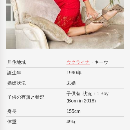
居住地域
ウクライナ
・キーウ
誕生年
1990年
婚姻状況
未婚
子供有 状況：1 Boy -
子供の有無と状況
(Born in 2018)
身長
155cm
体重
49kg