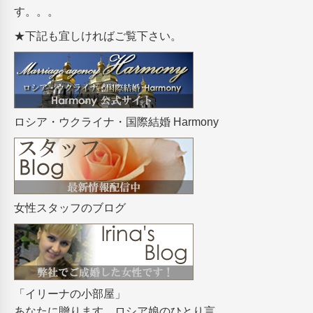
す。。。
★下記も宜しければご覧下さい。
ロシア・ウクライナ・国際結婚 Harmony
女性スタッフのブログ
「イリーナの小部屋」
あなたに贈ります、ロシア娘のひとり言