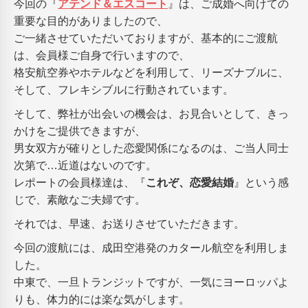
今回の『
アテンド＆エスコート
』は、ご成婚へ向けての
重要な目的がありましたので、
ご一緒させていただいておりますが、基本的にご渡航
は、会員様ご自身で行いますので、
格安航空券やホテルなどを利用して、リーズナブルに、
そして、フレキシブルに行動されています。
そして、弊社が出会いの機会は、お見合いとして、きっ
かけをご提供できますが、
男女双方が確りとした恋愛関係になるのは、ご当人同士
次第で…近道はないのです。
レポートの会員様達は、『
これぞ、恋愛結婚
』という感
じで、素敵なご夫婦です。
それでは、早速、お送りさせていただきます。
今回の渡航には、成田空港発のカタール航空を利用しま
した。
中東で、一旦トランジットですが、一気にヨーロッパよ
りも、体力的には楽な気がします。