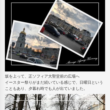
坂を上って、正ソフィア大聖堂前の広場へ
イースター祭りがまだ続いている感じで、日曜日という
こともあり、夕暮れ時でも人が出ていました。