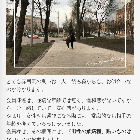
とても雰囲気の良いお二人…後ろ姿からも、お似合いな
のが分かります。
会員様達は、極端な年齢では無く、違和感がないですか
ら、ご一緒していて、安心感があります。
やはり、女性をお選びになる際にも、常識的なお相手の
年齢を考えていらっしゃいました。
会員様は、その根底には、『
男性の嫉妬程、酷いものは
ない
』とのお考えでした。