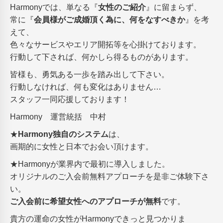
Harmonyでは、単なる『
女性のご紹介
』に留まらず、
常に『
会員様がご成婚頂く為に、何をなすべきか
』を考
えて、
色々なサービスやエリア開拓等を心掛けております。
行動して下されば、何かしら得るものがあります。
皆様も、勇気ある一歩を踏み出して下さい。
行動しなければ、何も変化はありません…
スタッフ一同応援しております！
Harmony 運営統括 中村
★
Harmony独自のシステム
は、
画期的に女性と日本でお会い頂けます。
★Harmonyが業界内で最初に導入しました。
オリジナルのご入会前無料アプローチを是非ご体験下さ
い。
ご入会前に希望女性へのアプローチが無料
です。
貴方の運命の女性がHarmonyできっと見つかりま