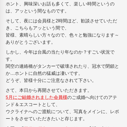
ホント、興味深いお話も多くて、楽しい時間というの
は、アッという間なものです。
そして、夜には会員様と2時間ほど、歓談させていただ
き、こちらもアッという間で、
皆様、素晴らしい方々なので、色々と勉強になります～
ありがとうございます。
しかし、今年は台風の当たり年なのか？すごい状況で
す。
関空の連絡橋がタンカーで破壊されたり、冠水で閉鎖と
か…ホントに自然の猛威は凄いです。
どうぞ、皆様十分にご注意なされて下さい。
さて、本日から再開させていただきます。
5月にご結婚されました会員様
のご成婚へ向けてのアテ
ンド＆エスコートとして、
ウクライナへのご渡航について、写真をメインに、レポ
ートをさせていただきたいと存じます。