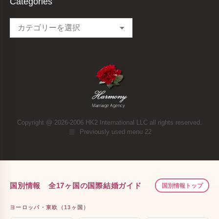
Categories
Categories
Copyright @ 2026-2006 HK2 International LLC all rights reserved.
Previously used menu 22
国別情報 全17ヶ国の国際結婚ガイド
国別情報トップ
ヨーロッパ・東欧（13ヶ国）