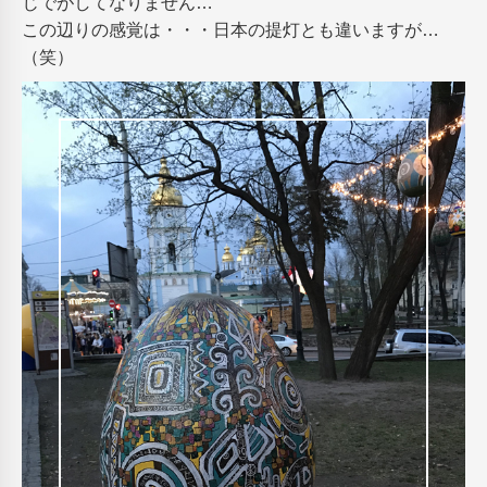
じでがしてなりません…
この辺りの感覚は・・・日本の提灯とも違いますが…
（笑）