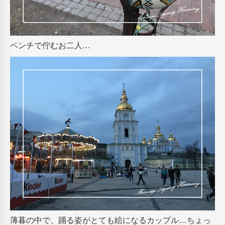
ベンチで佇むお二人…
薄暮の中で、踊る姿がとても絵になるカップル…ちょっ