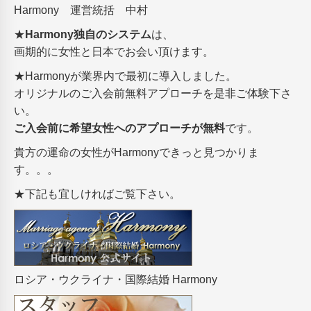
Harmony 運営統括 中村
★
Harmony独自のシステム
は、
画期的に女性と日本でお会い頂けます。
★Harmonyが業界内で最初に導入しました。
オリジナルのご入会前無料アプローチを是非ご体験下さ
い。
ご入会前に希望女性へのアプローチが無料
です。
貴方の運命の女性がHarmonyできっと見つかりま
す。。。
★下記も宜しければご覧下さい。
ロシア・ウクライナ・国際結婚 Harmony