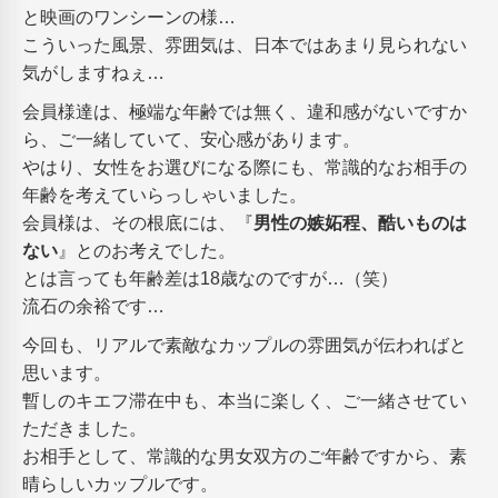
と映画のワンシーンの様…
こういった風景、雰囲気は、日本ではあまり見られない
気がしますねぇ…
会員様達は、極端な年齢では無く、違和感がないですか
ら、ご一緒していて、安心感があります。
やはり、女性をお選びになる際にも、常識的なお相手の
年齢を考えていらっしゃいました。
会員様は、その根底には、『
男性の嫉妬程、酷いものは
ない
』とのお考えでした。
とは言っても年齢差は18歳なのですが…（笑）
流石の余裕です…
今回も、リアルで素敵なカップルの雰囲気が伝わればと
思います。
暫しのキエフ滞在中も、本当に楽しく、ご一緒させてい
ただきました。
お相手として、常識的な男女双方のご年齢ですから、素
晴らしいカップルです。