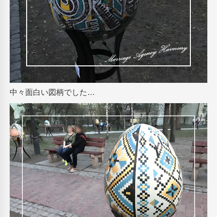
中々面白い図柄でした…