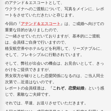
のアテンド＆エスコートとして、
ウクライナへのご渡航について、写真をメインに、レポ
ートをさせていただきたいと存じます。
今回の『
アテンド＆エスコート
』は、ご成婚へ向けての
重要な目的がありましたので、
ご一緒させていただいておりますが、基本的にご渡航
は、会員様ご自身で行いますので、
格安航空券やホテルなどを利用して、リーズナブルに、
そして、フレキシブルに行動されています。
そして、弊社が出会いの機会は、お見合いとして、きっ
かけをご提供できますが、
男女双方が確りとした恋愛関係になるのは、ご当人同士
次第で…近道はないのです。
レポートの会員様達は、『
これぞ、恋愛結婚
』という感
じで、素敵なご夫婦です。
それでは、早速、お送りさせていただきます。