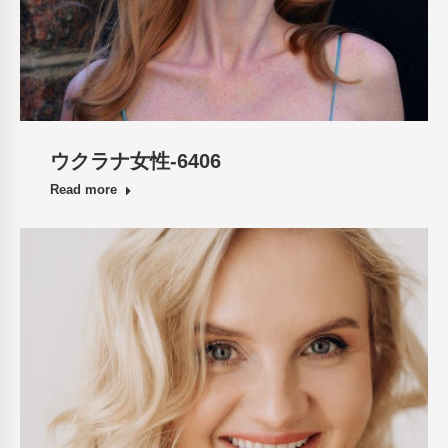
ウクラナ女性-6406
Read more