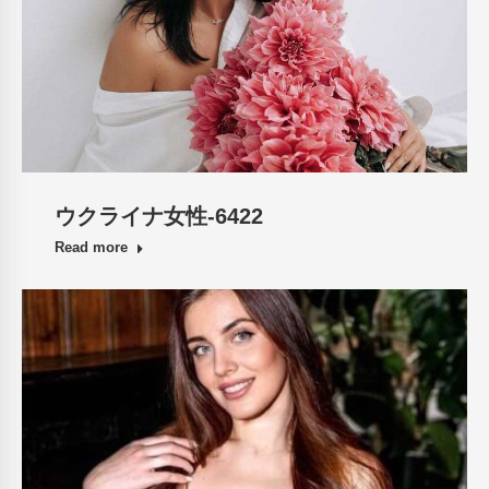
ウクライナ女性-6422
Read more