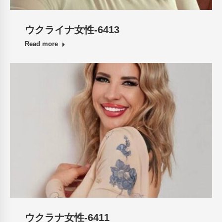
ウクライナ女性-6413
Read more
ウクラナ女性-6411