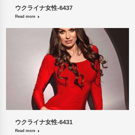
ウクライナ女性-6437
Read more
ウクライナ女性-6431
Read more