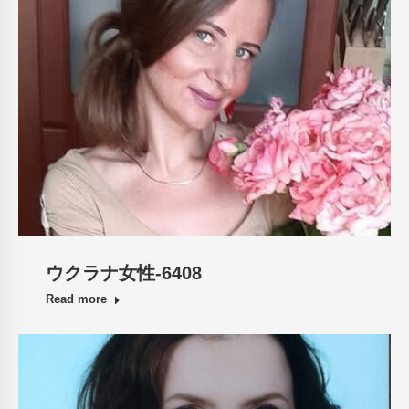
ウクラナ女性-6408
Read more