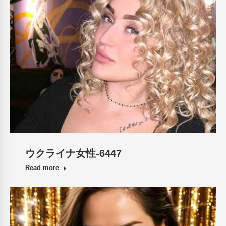
ウクライナ女性-6447
Read more