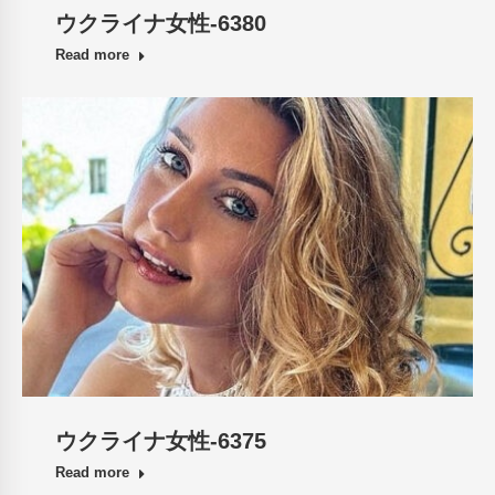
ウクライナ女性-6380
Read more
ウクライナ女性-6375
Read more