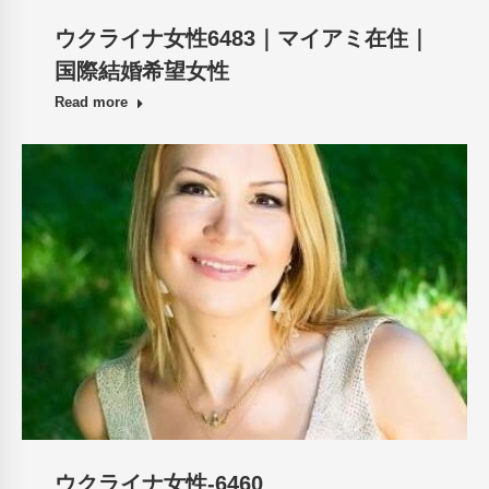
ウクライナ女性6483｜マイアミ在住｜
国際結婚希望女性
Read more
ウクライナ女性-6460