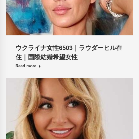
ウクライナ女性6503｜ラウダーヒル在
住｜国際結婚希望女性
Read more