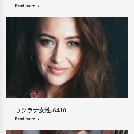
Read more
ウクラナ女性-6410
Read more