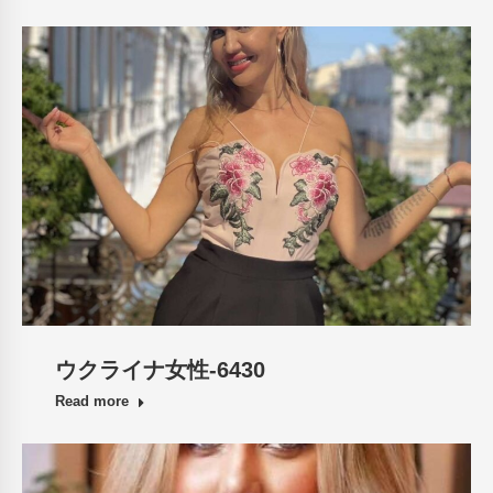
ウクライナ女性-6430
Read more