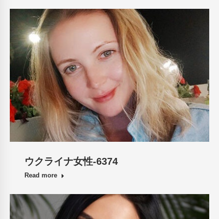
ウクライナ女性-6374
Read more