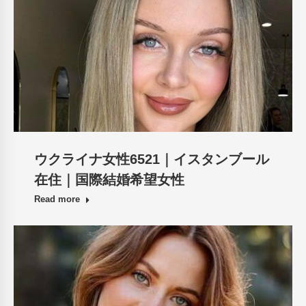
ウクライナ女性6521｜イスタンブール
在住｜国際結婚希望女性
Read more